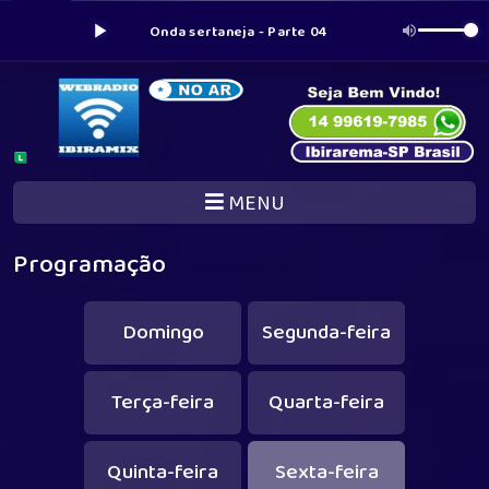
Onda sertaneja - Parte 04
MENU
Programação
Domingo
Segunda-feira
Terça-feira
Quarta-feira
Quinta-feira
Sexta-feira